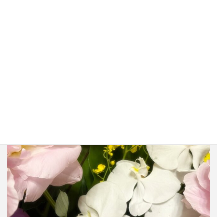
zeirishi.miho