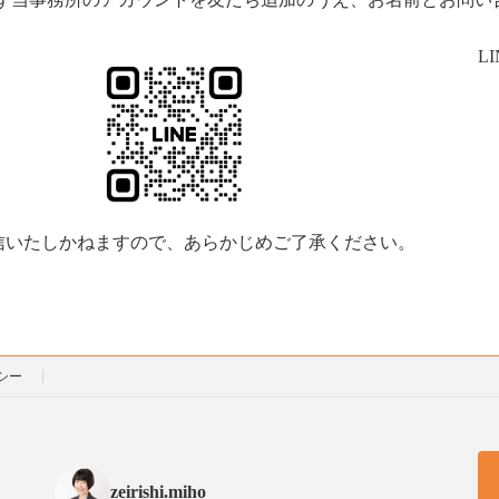
LI
信いたしかねますので、あらかじめご了承ください。
シー
zeirishi.miho