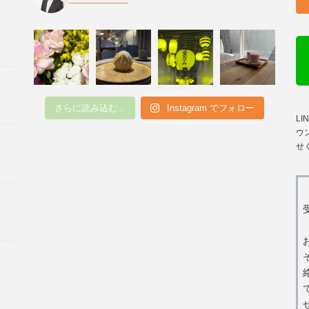
さらに読み込む...
Instagram でフォロー
L
ウ
せ