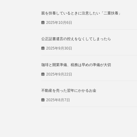
親を扶養しているときに注意したい「二重扶養」
2025年10月6日
公正証書遺言の控えをなくしてしまったら
2025年9月30日
珈琲と開業準備、税務は早めの準備が大切
2025年9月22日
不動産を売った翌年にかかるお金
2025年8月7日