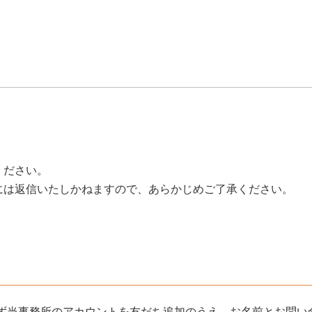
ください。
には返信いたしかねますので、あらかじめご了承ください。
まず当事務所のアカウントを友だち追加のうえ、お名前とお問