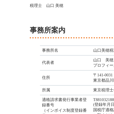
税理士 山口 美穂
事務所案内
事務所名
山口美穂税
山口 美穂
代表者
プロフィー
〒141-0031
住所
東京都品川
所属
東京税理士会
適格請求書発行事業者登
T8810321
(登録年月日 
録番号
国税庁適格
（インボイス制度登録番