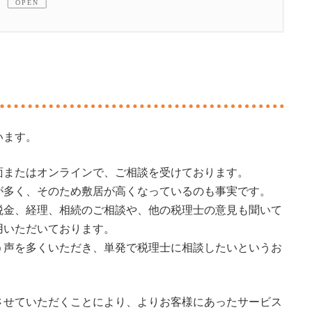
OPEN
います。
の道案内
面またはオンラインで、ご相談を受けております。
が多く、そのため敷居が高くなっているのも事実です。
税金、経理、相続のご相談や、他の税理士の意見も聞いて
まの対応をします
用いただいております。
う声を多くいただき、単発で税理士に相談したいというお
ます
。
す
させていただくことにより、よりお客様にあったサービス