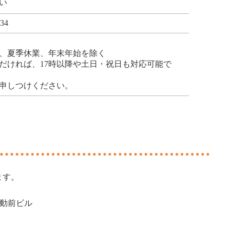
い
034
、夏季休業、年末年始を除く
だければ、17時以降や土日・祝日も対応可能で
申しつけください。
ます。
不動前ビル