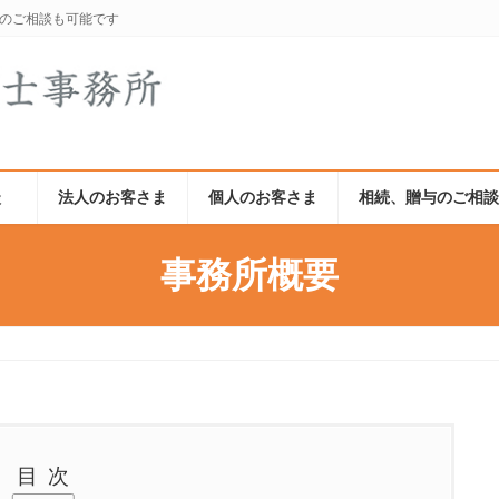
でのご相談も可能です
談
法人のお客さま
個人のお客さま
相続、贈与のご相
事務所概要
目次