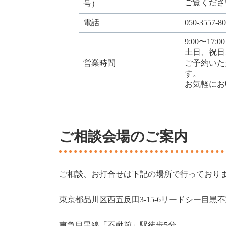
ご覧くださ
号）
電話
050-3557-8
9:00〜17:00
土日、祝日
営業時間
ご予約いた
す。
お気軽にお
ご相談会場のご案内
ご相談、お打合せは下記の場所で行っており
東京都品川区西五反田3-15-6リードシー目黒
東急目黒線「不動前」駅徒歩5分