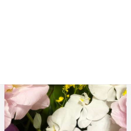
zeirishi.miho