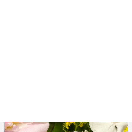
不動産を売った翌年にかかるお金
2025年8月7日
zeirishi.miho